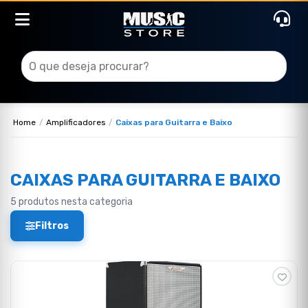
Home
Amplificadores
Caixas para Guitarra e Baixo
CAIXAS PARA GUITARRA E BAIXO
5 produtos nesta categoria
Filtros