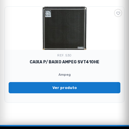
REF. 530
CAIXA P/ BAIXO AMPEG SVT410HE
Ampeg
Ver produto