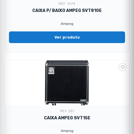
REF. 1074
CAIXA P/ BAIXO AMPEG SVT810E
Ampeg
Ver produto
REF. 531
CAIXA AMPEG SVT15E
Ampeg