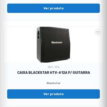
Ver produto
REF. 975
CAIXA BLACKSTAR HTV-412A P/ GUITARRA
Blackstar
Ver produto