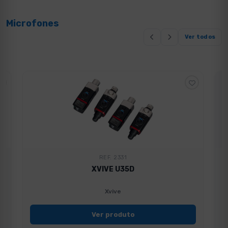
Microfones
Ver todos
REF. 2331
XVIVE U35D
Xvive
Ver produto