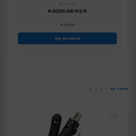
REF. 1685
M AUDIO AIR192/8
M Audio
Ver produto
Ver todos