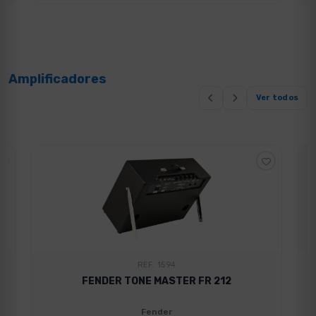
Amplificadores
Ver todos
REF. 1594
FENDER TONE MASTER FR 212
Fender