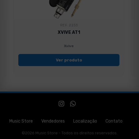
REF. 2233
XVIVE AT1
Xvive
Ver produto
Music Store
Vendedores
Localização
Contato
©2026 Music Store - Todos os direitos reservados.