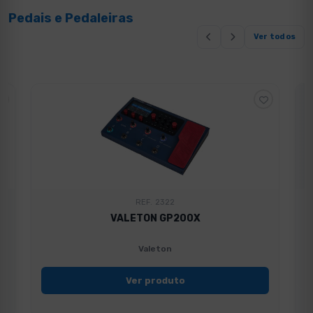
Pedais e Pedaleiras
Ver todos
REF. 2322
VALETON GP200X
Valeton
Ver produto