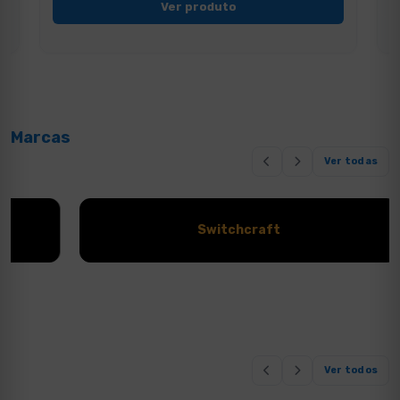
Ver produto
Marcas
Ver todas
Switchcraft
Ver todos