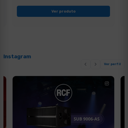
Ver produto
Instagram
Ver perfil