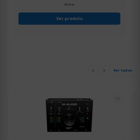
Xvive
Ver produto
Ver todos