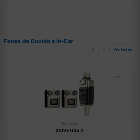
Fones de Ouvido e In-Ear
Ver todos
REF. 2326
XVIVE U45 2