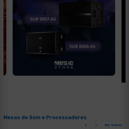
Mesas de Som e Processadores
Ver todos