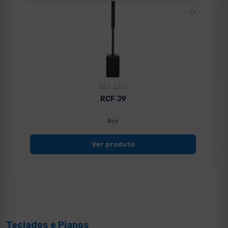
REF. 2313
RCF J9
Rcf
Ver produto
Teclados e Pianos