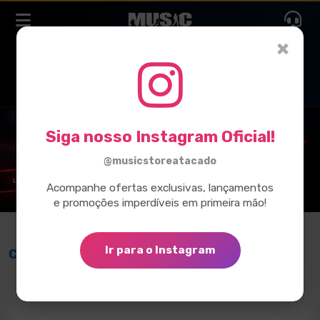
×
Siga nosso Instagram Oficial!
@musicstoreatacado
Acompanhe ofertas exclusivas, lançamentos
e promoções imperdíveis em primeira mão!
Ir para o Instagram
Caixas de Som e Line Arrays
Ver todos