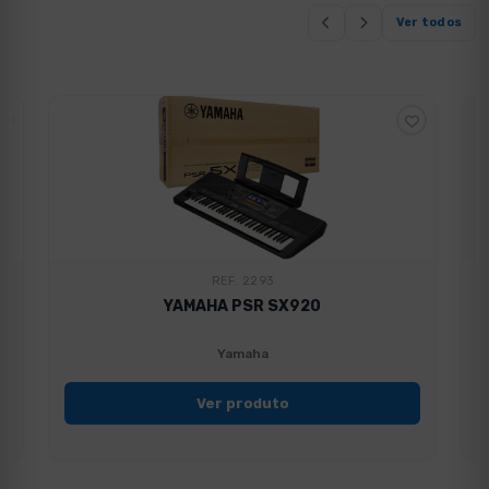
Ver todos
REF. 2293
YAMAHA PSR SX920
Yamaha
Ver produto