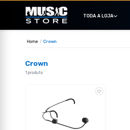
TODA A LOJA
Home
Crown
Crown
1 produto