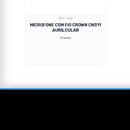
REF. 524
MICROFONE COM FIO CROWN CM311
AURILCULAR
Crown