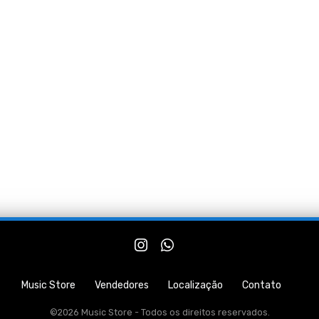
Music Store
Vendedores
Localização
Contato
©2026 Music Store - Todos os direitos reservados.