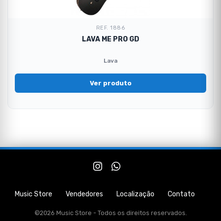
REF. 1886
LAVA ME PRO GD
Lava
Ver produto
Music Store
Vendedores
Localização
Contato
©2026 Music Store - Todos os direitos reservados.