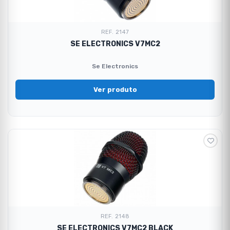
REF. 2147
SE ELECTRONICS V7MC2
Se Electronics
Ver produto
REF. 2148
SE ELECTRONICS V7MC2 BLACK