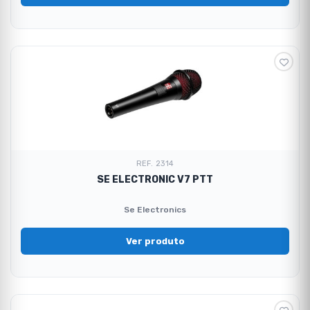
REF. 2314
SE ELECTRONIC V7 PTT
Se Electronics
Ver produto