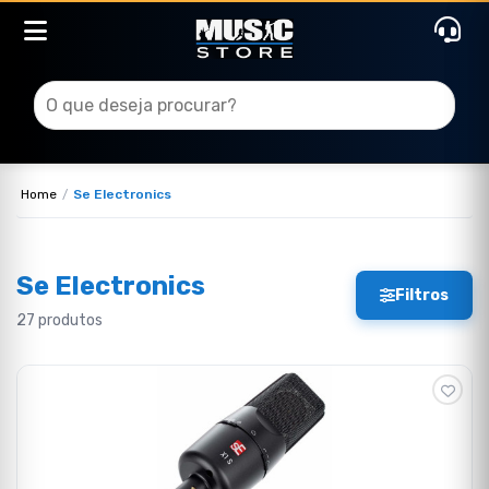
Home
Se Electronics
Se Electronics
Filtros
27 produtos