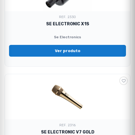
REF. 2330
SE ELECTRONIC X1S
Se Electronics
Ver produto
REF. 2316
SE ELECTRONIC V7 GOLD