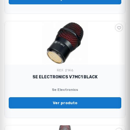
REF. 2146
SE ELECTRONICS V7MC1 BLACK
Se Electronics
Ver produto