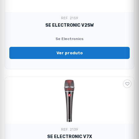
REF. 2159
SE ELECTRONIC V2SW
Se Electronics
Ver produto
REF. 2139
SE ELECTRONIC V7X