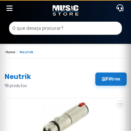
Home
Neutrik
Neutrik
Filtros
18 produtos