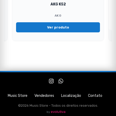
0X
AKG K52
AKG
Ver produto
Music Store
Vendedores
Localização
Contato
©2026 Music Store - Todos os direitos reservados.
evolutiva
by