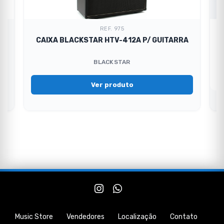
REF. 975
CAIXA BLACKSTAR HTV-412A P/ GUITARRA
BLACKSTAR
Ver produto
Music Store
Vendedores
Localização
Contato