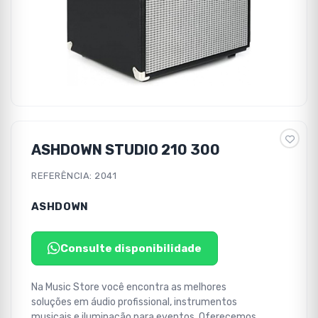
ASHDOWN STUDIO 210 300
REFERÊNCIA: 2041
ASHDOWN
Consulte disponibilidade
Na Music Store você encontra as melhores
soluções em áudio profissional, instrumentos
musicais e iluminação para eventos. Oferecemos