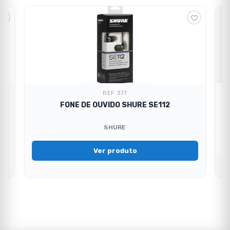
REF. 377
0X
FONE DE OUVIDO SHURE SE112
SHURE
Ver produto