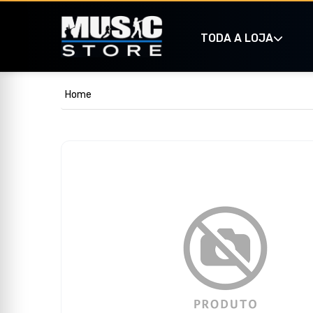
TODA A LOJA
Home