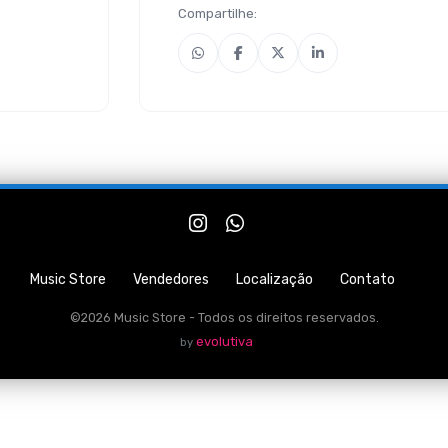
Compartilhe:
Music Store
Vendedores
Localização
Contato
©2026 Music Store - Todos os direitos reservados.
evolutiva
by