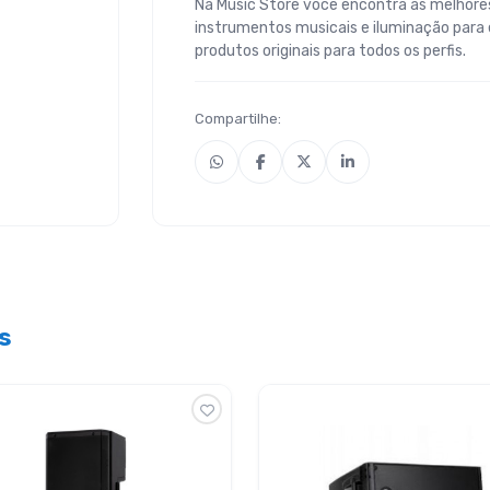
Na Music Store você encontra as melhores
instrumentos musicais e iluminação para
produtos originais para todos os perfis.
Compartilhe:
s