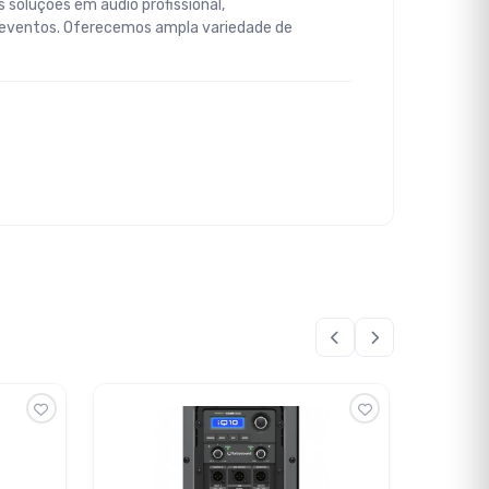
 soluções em áudio profissional,
 eventos. Oferecemos ampla variedade de