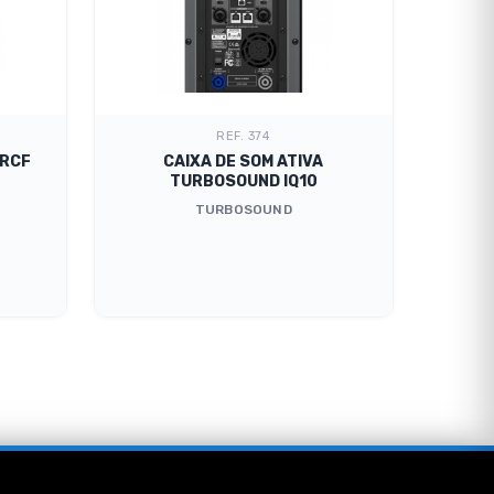
REF. 374
 RCF
CAIXA DE SOM ATIVA
TURBOSOUND IQ10
TURBOSOUND