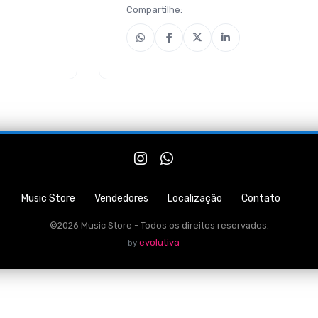
Compartilhe:
Music Store
Vendedores
Localização
Contato
©2026 Music Store - Todos os direitos reservados.
evolutiva
by