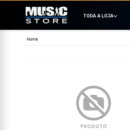
TODA A LOJA
Home