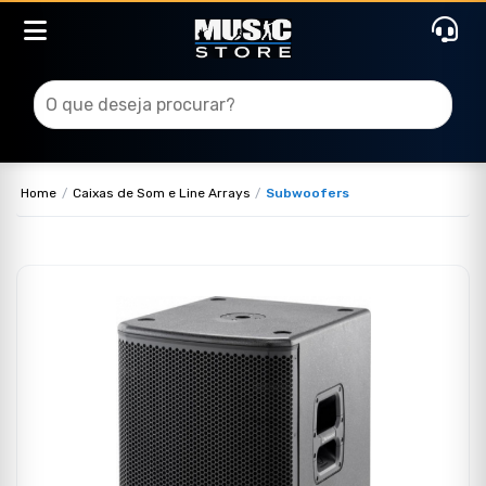
Home
Caixas de Som e Line Arrays
Subwoofers