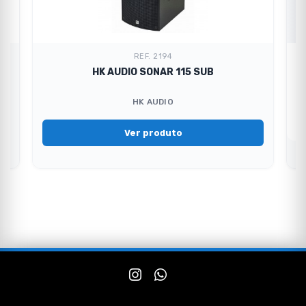
REF. 2194
HK AUDIO SONAR 115 SUB
HK AUDIO
Ver produto