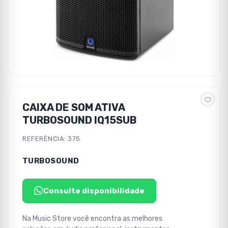
CAIXA DE SOM ATIVA
TURBOSOUND IQ15SUB
REFERÊNCIA: 375
TURBOSOUND
Consulte disponibilidade
Na Music Store você encontra as melhores