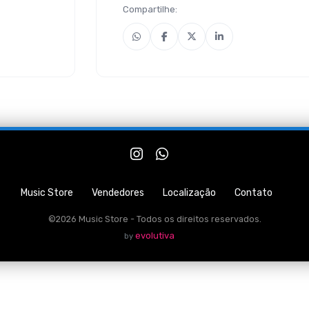
Compartilhe:
Music Store
Vendedores
Localização
Contato
©2026 Music Store - Todos os direitos reservados.
evolutiva
by