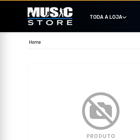
TODA A LOJA
Home