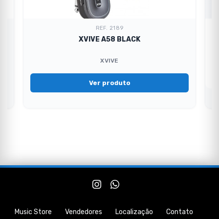
REF. 2189
XVIVE A58 BLACK
XVIVE
Ver produto
Music Store
Vendedores
Localização
Contato