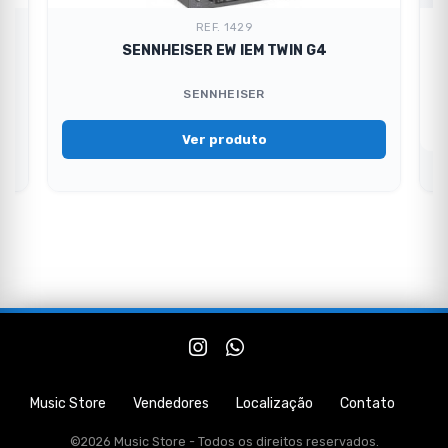
REF. 1429
SENNHEISER EW IEM TWIN G4
SENNHEISER
Ver produto
Music Store
Vendedores
Localização
Contato
©2026 Music Store - Todos os direitos reservados.