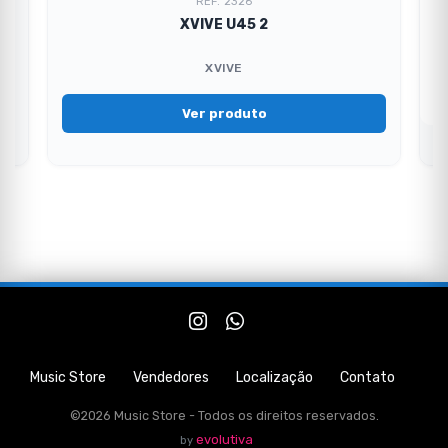
REF. 2326
XVIVE U45 2
XVIVE
Ver produto
Music Store
Vendedores
Localização
Contato
©2026 Music Store - Todos os direitos reservados.
evolutiva
by