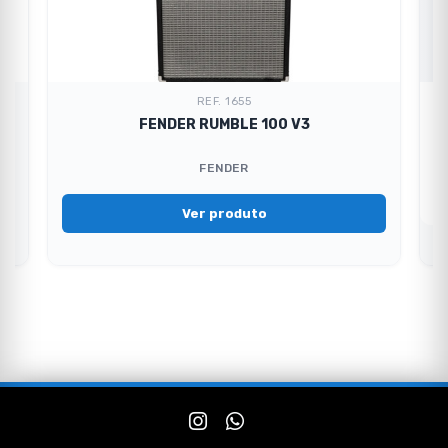
REF. 1655
FENDER RUMBLE 100 V3
FENDER
Ver produto