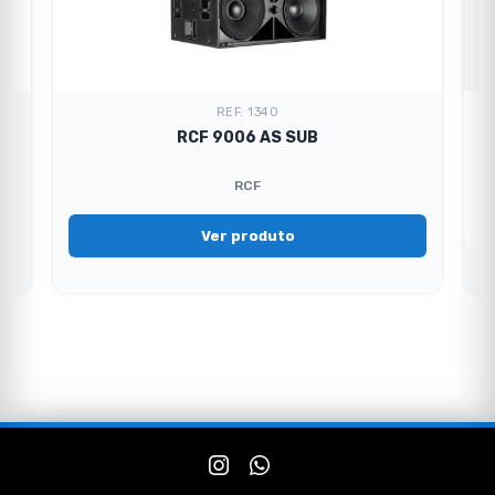
REF. 1340
RCF 9006 AS SUB
RCF
Ver produto