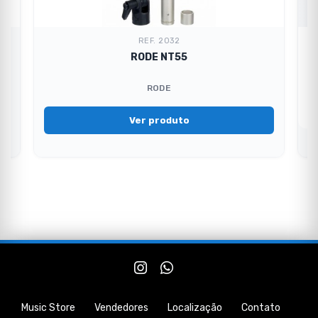
REF. 2032
RODE NT55
RODE
Ver produto
Music Store
Vendedores
Localização
Contato