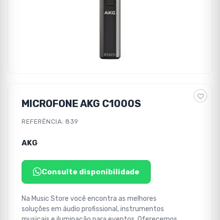
MICROFONE AKG C1000S
REFERÊNCIA: 839
AKG
Consulte disponibilidade
Na Music Store você encontra as melhores
soluções em áudio profissional, instrumentos
musicais e iluminação para eventos. Oferecemos