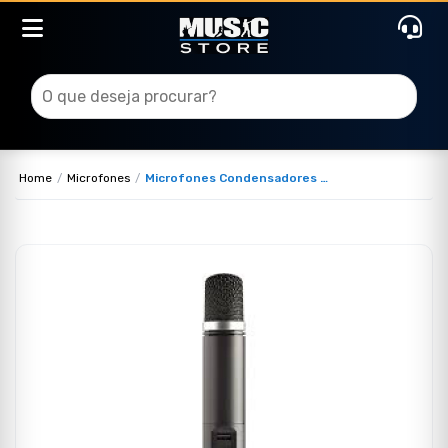
Home
Microfones
Microfones Condensadores de Estúdio