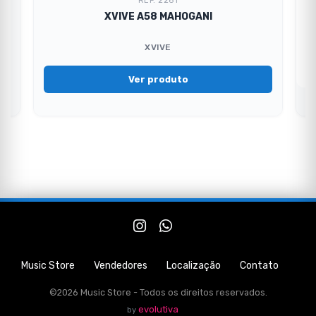
REF. 2261
XVIVE A58 MAHOGANI
XVIVE
Ver produto
Music Store
Vendedores
Localização
Contato
©2026 Music Store - Todos os direitos reservados.
evolutiva
by