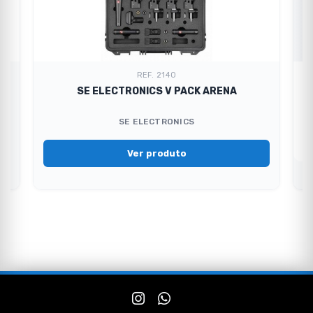
REF. 2140
CA
SE ELECTRONICS V PACK ARENA
SE ELECTRONICS
Ver produto