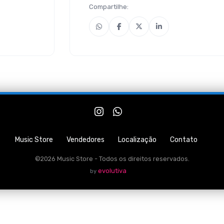
Compartilhe:
Music Store
Vendedores
Localização
Contato
©2026 Music Store - Todos os direitos reservados.
evolutiva
by