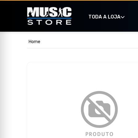
TODA A LOJA
Home