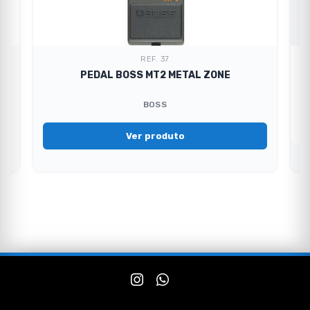
REF. 37
PEDAL BOSS MT2 METAL ZONE
BOSS
Ver produto