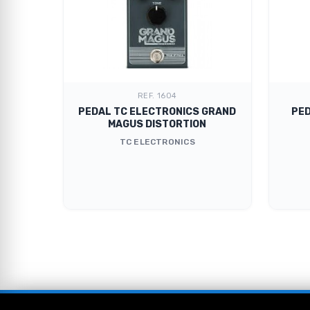
REF. 1604
DITTO
PEDAL TC ELECTRONICS GRAND
PED
MAGUS DISTORTION
TC ELECTRONICS