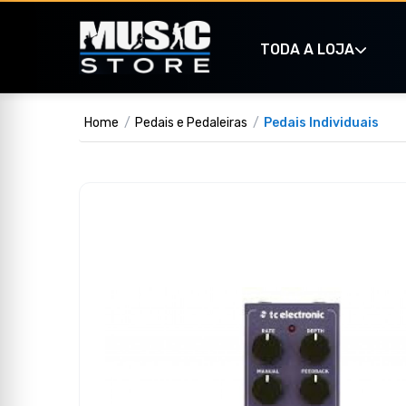
TODA A LOJA
Home
Pedais e Pedaleiras
Pedais Individuais