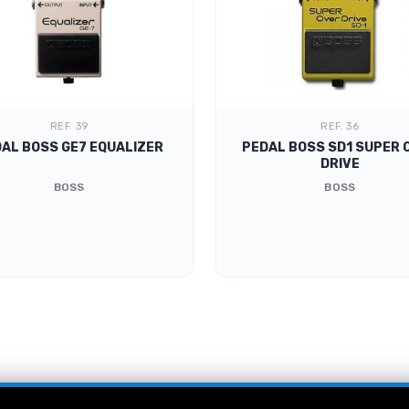
REF. 39
REF. 36
AL BOSS GE7 EQUALIZER
PEDAL BOSS SD1 SUPER 
DRIVE
BOSS
BOSS