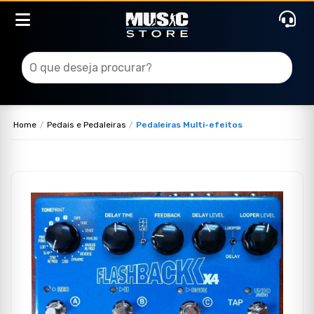
Home
Pedais e Pedaleiras
Pedaleiras Multi-efeitos