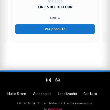
REF. 2001
LINE 6 HELIX FLOOR
LINE 6
Ver produto
Music Store
Vendedores
Localização
Contato
©2026 Music Store - Todos os direitos reservados.
evolutiva
by