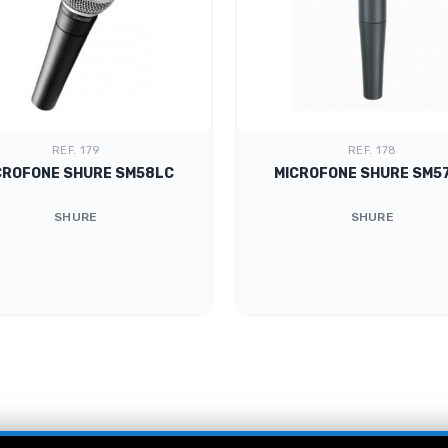
REF. 179
REF. 178
CROFONE SHURE SM58LC
MICROFONE SHURE SM5
SHURE
SHURE