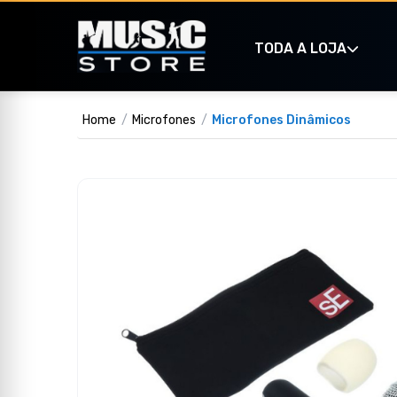
TODA A LOJA
Home
Microfones
Microfones Dinâmicos