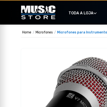
TODA A LOJA
Home
Microfones
Microfones para Instrument