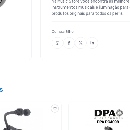
Na Music Store você encontra as melhores
instrumentos musicais e iluminação para
produtos originais para todos os perfis.
Compartilhe:
s