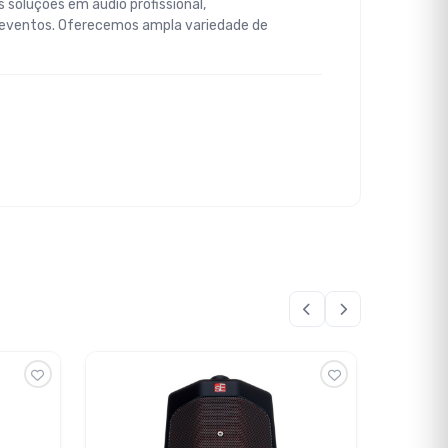
 soluções em áudio profissional,
 eventos. Oferecemos ampla variedade de