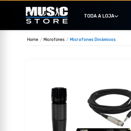
TODA A LOJA
Home
Microfones
Microfones Dinâmicos