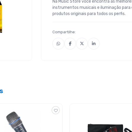
Na Music Store você encontra as melhores
instrumentos musicais e iluminação para
produtos originais para todos os perfis.
Compartilhe:
s