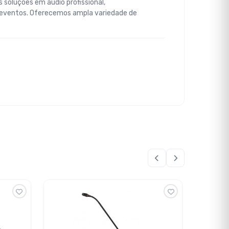
 soluções em áudio profissional,
 eventos. Oferecemos ampla variedade de