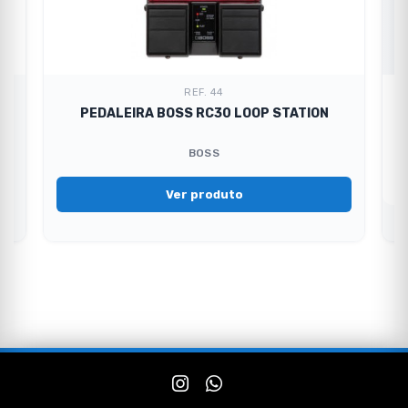
REF. 44
R
PEDALEIRA BOSS RC30 LOOP STATION
BOSS
Ver produto