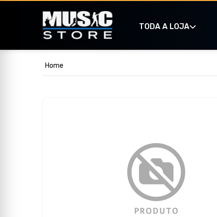
TODA A LOJA
Home