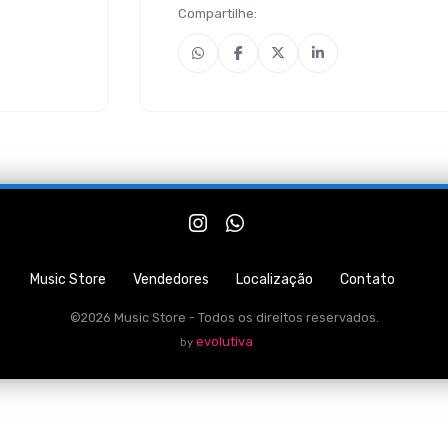
Compartilhe:
Music Store
Vendedores
Localização
Contato
©2026 Music Store - Todos os direitos reservados.
evolutiva
by