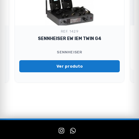
REF. 1429
SENNHEISER EW IEM TWIN G4
SENNHEISER
Ver produto