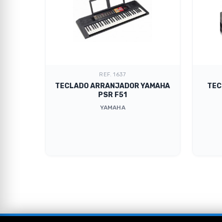
REF. 1637
KORG
TECLADO ARRANJADOR YAMAHA
TEC
PSR F51
YAMAHA