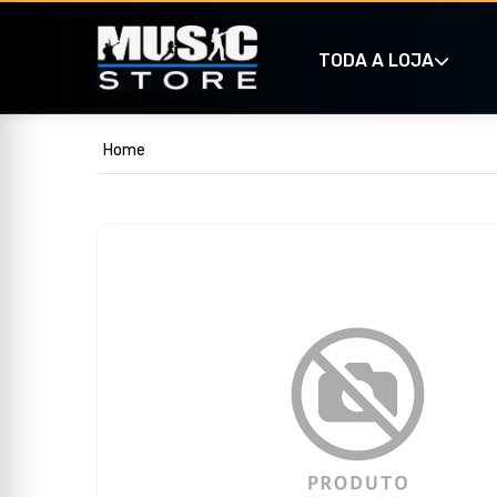
TODA A LOJA
Home