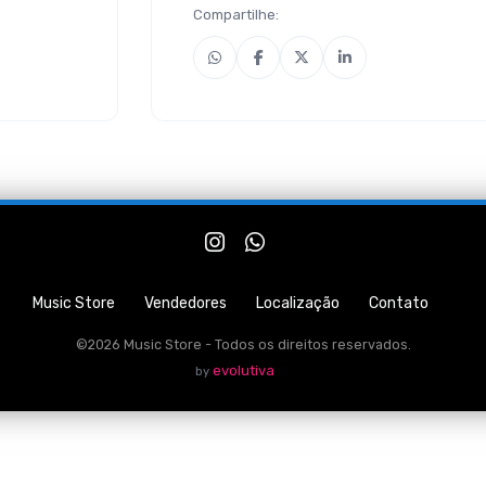
Compartilhe:
Music Store
Vendedores
Localização
Contato
©2026 Music Store - Todos os direitos reservados.
evolutiva
by